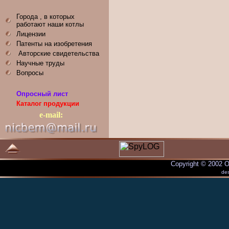
Города , в которых
работают наши котлы
Лицензии
Патенты на изобретения
Авторские свидетельства
Научные труды
Вопросы
Опросный лист
Каталог продукции
e-mail:
Copyright © 200
de