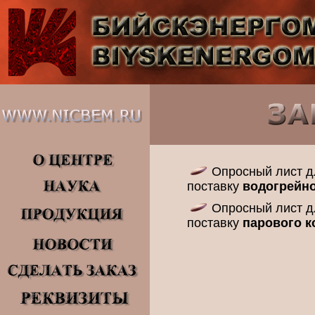
Опросный лист дл
поставку
водогрейно
Опросный лист дл
поставку
парового к