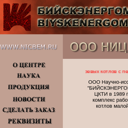
еконструкции газомазутных и слоевых котлов с пере
ООО Научно-исс
"БИЙСКЭНЕРГОМА
ЦКТИ в 1989 
комплекс рабо
котлов малой