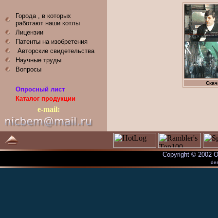
Города , в которых
работают наши котлы
Лицензии
Патенты на изобретения
Авторские свидетельства
Научные труды
Вопросы
Скач
Опросный лист
Каталог продукции
e-mail:
Copyright © 200
de