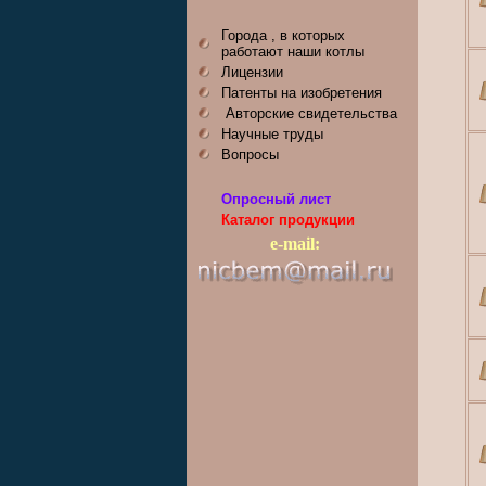
Города , в которых
работают наши котлы
Лицензии
Патенты на изобретения
Авторские свидетельства
Научные труды
Вопросы
Опросный лист
Каталог продукции
e-mail: