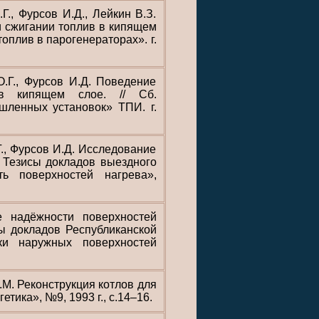
Г., Фурсов И.Д., Лейкин В.З.
и сжигании топлив в кипящем
оплив в парогенераторах». г.
О.Г., Фурсов И.Д. Поведение
в кипящем слое. // Сб.
шленных установок» ТПИ. г.
Г., Фурсов И.Д. Исследование
/ Тезисы докладов выездного
 поверхностей нагрева»,
е надёжности поверхностей
сы докладов Республиканской
ки наружных поверхностей
.М. Реконструкция котлов для
тика», №9, 1993 г., с.14–16.